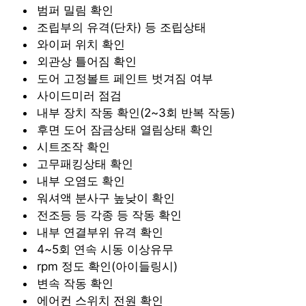
범퍼 밀림 확인
조립부의 유격(단차) 등 조립상태
와이퍼 위치 확인
외관상 틀어짐 확인
도어 고정볼트 페인트 벗겨짐 여부
사이드미러 점검
내부 장치 작동 확인(2~3회 반복 작동)
후면 도어 잠금상태 열림상태 확인
시트조작 확인
고무패킹상태 확인
내부 오염도 확인
워셔액 분사구 높낮이 확인
전조등 등 각종 등 작동 확인
내부 연결부위 유격 확인
4~5회 연속 시동 이상유무
rpm 정도 확인(아이들링시)
변속 작동 확인
에어컨 스위치 전원 확인