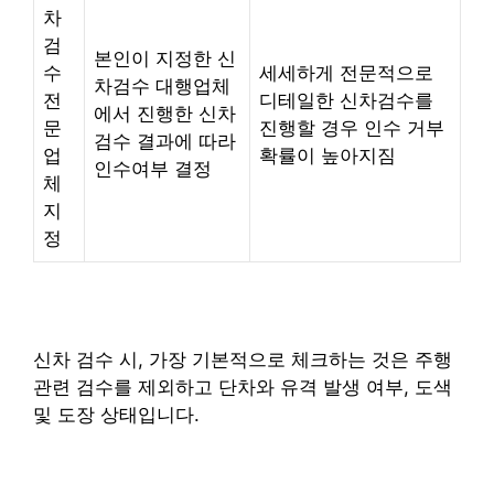
차
검
본인이 지정한 신
수
세세하게 전문적으로
차검수 대행업체
전
디테일한 신차검수를
에서 진행한 신차
문
진행할 경우 인수 거부
검수 결과에 따라
업
확률이 높아지짐
인수여부 결정
체
지
정
신차 검수 시, 가장 기본적으로 체크하는 것은 주행
관련 검수를 제외하고 단차와 유격 발생 여부, 도색
및 도장 상태입니다.