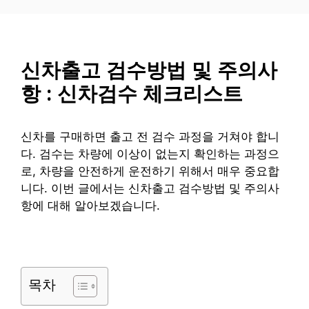
컨
텐
츠
로
신차출고 검수방법 및 주의사
건
항 : 신차검수 체크리스트
너
뛰
기
신차를 구매하면 출고 전 검수 과정을 거쳐야 합니
다. 검수는 차량에 이상이 없는지 확인하는 과정으
로, 차량을 안전하게 운전하기 위해서 매우 중요합
니다. 이번 글에서는 신차출고 검수방법 및 주의사
항에 대해 알아보겠습니다.
목차