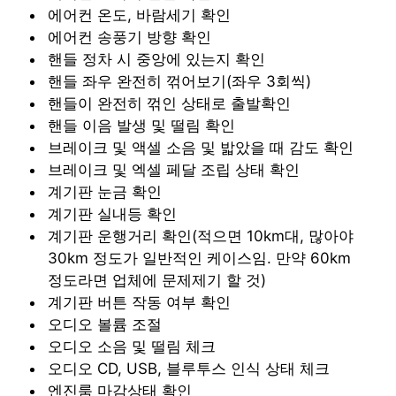
에어컨 온도, 바람세기 확인
에어컨 송풍기 방향 확인
핸들 정차 시 중앙에 있는지 확인
핸들 좌우 완전히 꺾어보기(좌우 3회씩)
핸들이 완전히 꺾인 상태로 출발확인
핸들 이음 발생 및 떨림 확인
브레이크 및 액셀 소음 및 밟았을 때 감도 확인
브레이크 및 엑셀 페달 조립 상태 확인
계기판 눈금 확인
계기판 실내등 확인
계기판 운행거리 확인(적으면 10km대, 많아야
30km 정도가 일반적인 케이스임. 만약 60km
정도라면 업체에 문제제기 할 것)
계기판 버튼 작동 여부 확인
오디오 볼륨 조절
오디오 소음 및 떨림 체크
오디오 CD, USB, 블루투스 인식 상태 체크
엔진룸 마감상태 확인