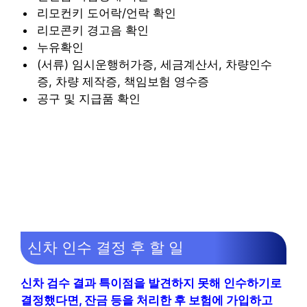
리모컨키 도어락/언락 확인
리모콘키 경고음 확인
누유확인
(서류) 임시운행허가증, 세금계산서, 차량인수
증, 차량 제작증, 책임보험 영수증
공구 및 지급품 확인
신차 인수 결정 후 할 일
신차 검수 결과 특이점을 발견하지 못해 인수하기로
결정했다면, 잔금 등을 처리한 후 보험에 가입하고