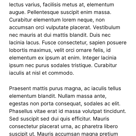
lectus varius, facilisis metus at, elementum
augue. Pellentesque suscipit enim massa.
Curabitur elementum lorem neque, non
accumsan orci vulputate placerat. Vestibulum
nec mauris at dui mattis blandit. Duis nec
lacinia lacus. Fusce consectetur, sapien posuere
lobortis maximus, velit orci ornare felis, id
elementum ex ipsum at enim. Integer lacinia
ipsum nec purus sodales tristique. Curabitur
iaculis at nisl et commodo.
Praesent mattis purus magna, ac iaculis tellus
elementum blandit. Nullam massa ante,
egestas non porta consequat, sodales ac elit.
Phasellus vitae erat id massa volutpat tincidunt.
Sed suscipit sed dui quis efficitur. Mauris
consectetur placerat urna, ac pharetra libero
suscipit ut. Mauris accumsan magna pretium