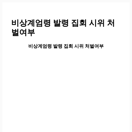
컨
텐
츠
비상계엄령 발령 집회 시위 처
로
벌여부
건
너
뛰
비상계엄령 발령 집회 시위 처벌여부
기