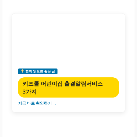
함께 읽으면 좋은 글
키즈콜 어린이집 출결알림서비스
3가지
지금 바로 확인하기 →