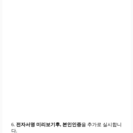
6.
전자서명 미리보기후, 본인인증
을 추가로 실시
합니
다.