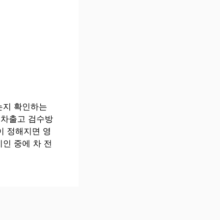
는지 확인하는
신차출고 검수방
이 정해지면 영
인 중에 차 전