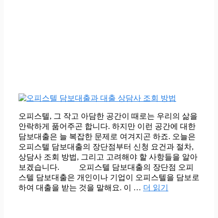
오피스텔, 그 작고 아담한 공간이 때로는 우리의 삶을
안락하게 품어주곤 합니다. 하지만 이런 공간에 대한
담보대출은 늘 복잡한 문제로 여겨지곤 하죠. 오늘은
오피스텔 담보대출의 장단점부터 신청 요건과 절차,
상담사 조회 방법, 그리고 고려해야 할 사항들을 알아
보겠습니다. 오피스텔 담보대출의 장단점 오피
스텔 담보대출은 개인이나 기업이 오피스텔을 담보로
하여 대출을 받는 것을 말해요. 이 …
더 읽기