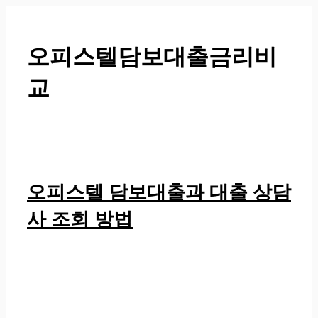
컨
텐
츠
오피스텔담보대출금리비
로
건
교
너
뛰
기
오피스텔 담보대출과 대출 상담
사 조회 방법