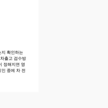
는지 확인하는
신차출고 검수방
이 정해지면 영
인 중에 차 전