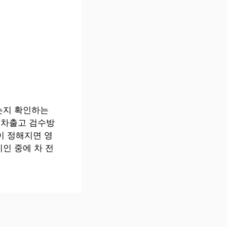
는지 확인하는
신차출고 검수방
이 정해지면 영
인 중에 차 전