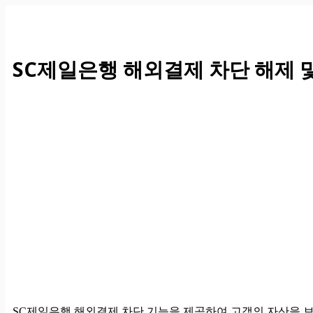
컨
텐
츠
로
SC제일은행 해외결제 차단 해제 및
건
너
뛰
기
SC제일은행 해외결제 차단 기능을 제공하여 고객의 자산을 