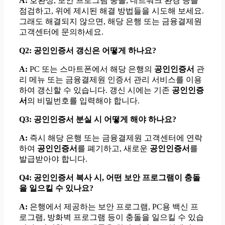
A:
호환성, 보안 프로그램 충돌, 네트워크 환경 등을
점검하고, 위에 제시된 해결 방법들을 시도해 보세요.
그래도 해결되지 않으면, 해당 은행 또는 금융결제원
고객센터에 문의하세요.
Q2: 공인인증서 갱신은 어떻게 하나요?
A:
PC 또는 스마트폰에서 해당 은행의
공인인증서
관
리 메뉴 또는 금융결제원 인증서 관리 서비스를 이용
하여 갱신할 수 있습니다. 갱신 시에는 기존
공인인증
서
의 비밀번호를 입력해야 합니다.
Q3: 공인인증서 분실 시 어떻게 해야 하나요?
A:
즉시 해당 은행 또는 금융결제원 고객센터에 연락
하여
공인인증서
를 폐기하고, 새로운
공인인증서
를
발급받아야 합니다.
Q4:
공인인증서
복사 시, 어떤 보안 프로그램이 충돌
을 일으킬 수 있나요?
A:
은행에서 제공하는 보안 프로그램, PC용 백신 프
로그램, 방화벽 프로그램 등이 충돌을 일으킬 수 있습