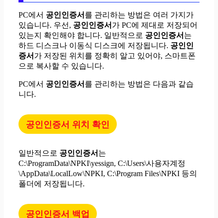
PC에서
공인인증서
를 관리하는 방법은 여러 가지가
있습니다. 우선,
공인인증서
가 PC에 제대로 저장되어
있는지 확인해야 합니다. 일반적으로
공인인증서
는
하드 디스크나 이동식 디스크에 저장됩니다.
공인인
증서
가 저장된 위치를 정확히 알고 있어야, 스마트폰
으로 복사할 수 있습니다.
PC에서
공인인증서
를 관리하는 방법은 다음과 같습
니다.
공인인증서 위치 확인
일반적으로
공인인증서
는
C:\ProgramData\NPKI\yessign, C:\Users\사용자계정
\AppData\LocalLow\NPKI, C:\Program Files\NPKI 등의
폴더에 저장됩니다.
공인인증서 백업