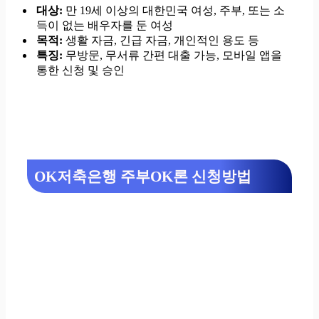
대상:
만 19세 이상의 대한민국 여성, 주부, 또는 소
득이 없는 배우자를 둔 여성
목적:
생활 자금, 긴급 자금, 개인적인 용도 등
특징:
무방문, 무서류 간편 대출 가능, 모바일 앱을
통한 신청 및 승인
OK저축은행 주부OK론 신청방법