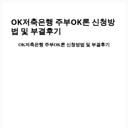
컨
텐
츠
OK저축은행 주부OK론 신청방
로
법 및 부결후기
건
너
뛰
OK저축은행 주부OK론 신청방법 및 부결후기
기