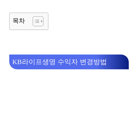
목차
KB라이프생명 수익자 변경방법