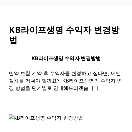
컨
텐
츠
로
KB라이프생명 수익자 변경방
건
법
너
뛰
기
KB라이프생명 수익자 변경방법
만약 보험 계약 후 수익자를 변경하고 싶다면, 어떤
절차를 거쳐야 할까요? KB라이프생명의 수익자 변
경 방법을 단계별로 안내해드리겠습니다.