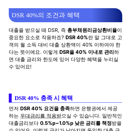
DSR 40%의 조건과 혜택
대출을 받으실 때 DSR, 즉
총부채원리금상환비율
이
중요한 요소로 작용하죠?
DSR 40%
란 말 그대로 고
객의 월 소득 대비 대출 상환액이 40% 이하여야 한
다는 뜻이에요. 이렇게
DSR을 40% 이내로 관리
하
면 대출 금리와 한도에 있어 다양한 혜택을 누리실
수 있어요!
DSR 40% 충족 시 혜택
먼저
DSR 40% 요건을 충족
하면 은행권에서 제공
하는
우대금리를 적용받
으실 수 있습니다. 일반적인
대출금리보다
0.5%p~1.0%p 낮은 금리를 책정
받을
수 있어요. 이렇게 금리가 낮아지면 동일한 대출 금