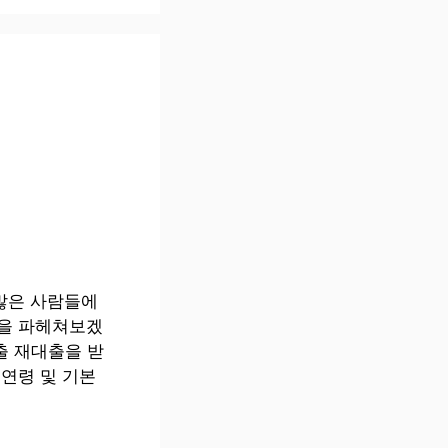
많은 사람들에
밀을 파헤쳐보겠
 재대출을 받
연령 및 기본