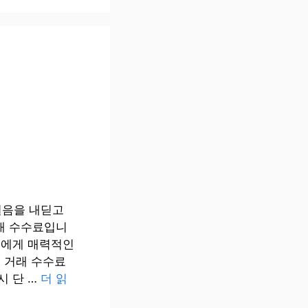
걸음을 내딛고
거래 수수료입니
들에게 매력적인
거래 수수료
시 단 …
더 읽