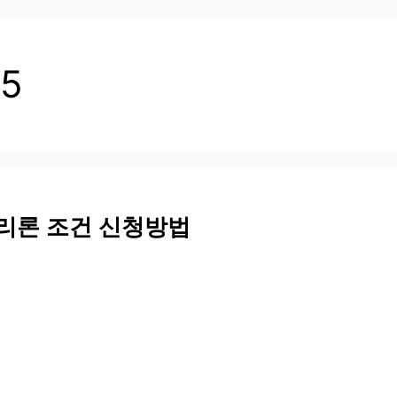
75
금리론 조건 신청방법