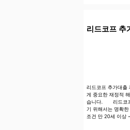
리드코프 추
리드코프 추가대출 
게 중요한 재정적 
습니다. 리드코프
기 위해서는 명확한
조건 만 20세 이상 