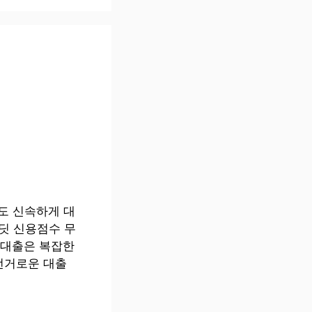
도 신속하게 대
딧 신용점수 무
말대출은 복잡한
번거로운 대출