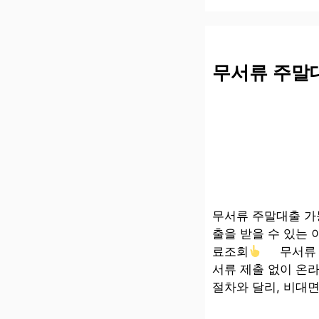
무서류 주말
무서류 주말대출 가
출을 받을 수 있는
료조회
무서류 주
서류 제출 없이 온
절차와 달리, 비대