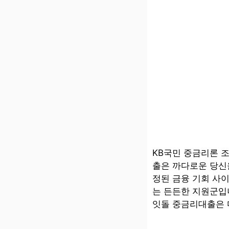
KB국민 중금리론 
출은 까다로운 당신
정된 금융 기회 사
는 든든한 지원군입
잇돌 중금리대출은 