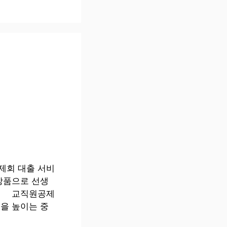
제회 대출 서비
상품으로 선생
교직원공제
을 높이는 중