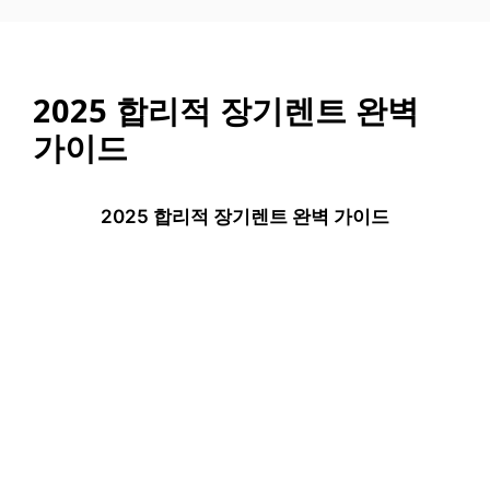
컨
텐
츠
로
2025 합리적 장기렌트 완벽
건
가이드
너
뛰
기
2025 합리적 장기렌트 완벽 가이드