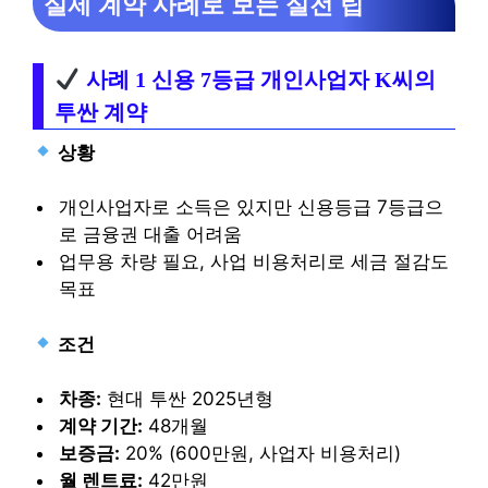
실제 계약 사례로 보는 실전 팁
사례 1 신용 7등급 개인사업자 K씨의
투싼 계약
상황
개인사업자로 소득은 있지만 신용등급 7등급으
로 금융권 대출 어려움
업무용 차량 필요, 사업 비용처리로 세금 절감도
목표
조건
차종:
현대 투싼 2025년형
계약 기간:
48개월
보증금:
20% (600만원, 사업자 비용처리)
월 렌트료:
42만원