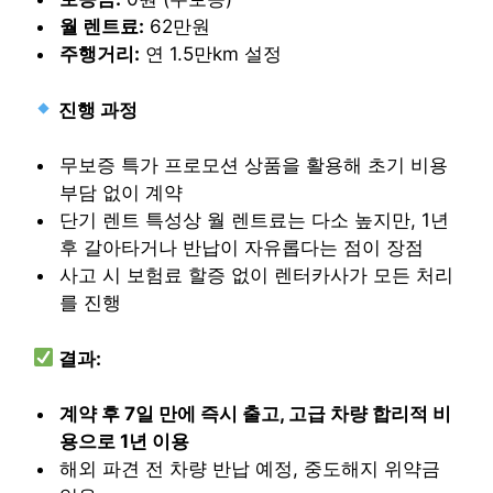
월 렌트료:
62만원
주행거리:
연 1.5만km 설정
진행 과정
무보증 특가 프로모션 상품을 활용해 초기 비용
부담 없이 계약
단기 렌트 특성상 월 렌트료는 다소 높지만, 1년
후 갈아타거나 반납이 자유롭다는 점이 장점
사고 시 보험료 할증 없이 렌터카사가 모든 처리
를 진행
결과:
계약 후 7일 만에 즉시 출고, 고급 차량 합리적 비
용으로 1년 이용
해외 파견 전 차량 반납 예정, 중도해지 위약금