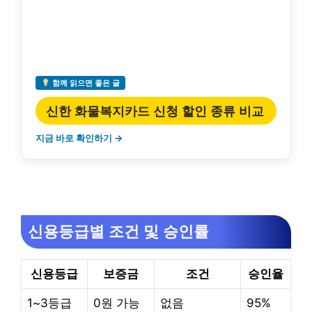
함께 읽으면 좋은 글
신한 화물복지카드 신청 할인 종류 비교
지금 바로 확인하기 →
신용등급별 조건 및 승인률
신용등급
보증금
조건
승인율
1~3등급
0원 가능
없음
95%