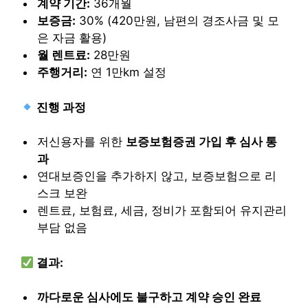
계약 기간:
36개월
보증금:
30% (420만원, 남편의 경조사금 및 모
은 자금 활용)
월 렌트료:
28만원
주행거리:
연 1만km 설정
진행 과정
저신용자를 위한
보증보험증권 가입 후 심사 통
과
연대보증인을 추가하지 않고, 보증보험으로 리
스크 보완
렌트료, 보험료, 세금, 정비가 포함되어 유지관리
부담 없음
결과:
까다로운 심사에도 불구하고 계약 승인 완료