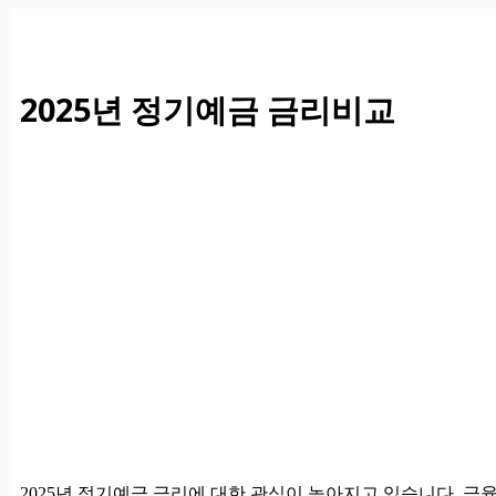
컨
텐
츠
로
2025년 정기예금 금리비교
건
너
뛰
기
2025년 정기예금 금리에 대한 관심이 높아지고 있습니다. 금