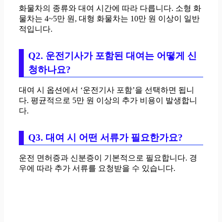
화물차의 종류와 대여 시간에 따라 다릅니다. 소형 화
물차는 4~5만 원, 대형 화물차는 10만 원 이상이 일반
적입니다.
Q2. 운전기사가 포함된 대여는 어떻게 신
청하나요?
대여 시 옵션에서 ‘운전기사 포함’을 선택하면 됩니
다. 평균적으로 5만 원 이상의 추가 비용이 발생합니
다.
Q3. 대여 시 어떤 서류가 필요한가요?
운전 면허증과 신분증이 기본적으로 필요합니다. 경
우에 따라 추가 서류를 요청받을 수 있습니다.