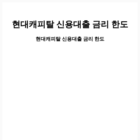
컨
텐
츠
현대캐피탈 신용대출 금리 한도
로
건
너
현대캐피탈 신용대출 금리 한도
뛰
기