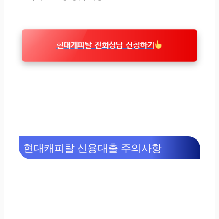
현대캐피탈 전화상담 신청하기
현대캐피탈 신용대출 주의사항