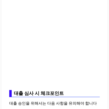
대출 심사 시 체크포인트
대출 승인을 위해서는 다음 사항을 유의해야 합니다