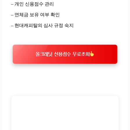
– 개인 신용점수 관리
– 연체금 보유 여부 확인
– 현대캐피탈의 심사 규정 숙지
올크레딧 신용점수 무료조회