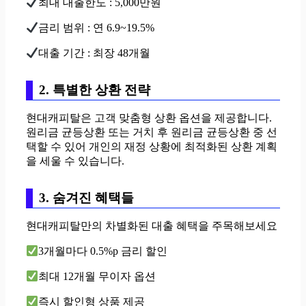
최대 대출한도 : 5,000만원
금리 범위 : 연 6.9~19.5%
대출 기간 : 최장 48개월
2. 특별한 상환 전략
현대캐피탈은 고객 맞춤형 상환 옵션을 제공합니다.
원리금 균등상환 또는 거치 후 원리금 균등상환 중 선
택할 수 있어 개인의 재정 상황에 최적화된 상환 계획
을 세울 수 있습니다.
3. 숨겨진 혜택들
현대캐피탈만의 차별화된 대출 혜택을 주목해보세요
3개월마다 0.5%p 금리 할인
최대 12개월 무이자 옵션
즉시 할인형 상품 제공