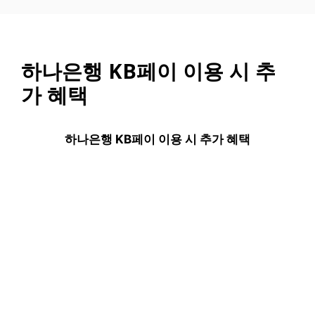
컨
텐
츠
로
하나은행 KB페이 이용 시 추
건
가 혜택
너
뛰
기
하나은행 KB페이 이용 시 추가 혜택