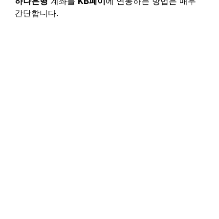
하나은행
계좌를
KB페이
에 연동하는 방법은 매우
간단합니다.