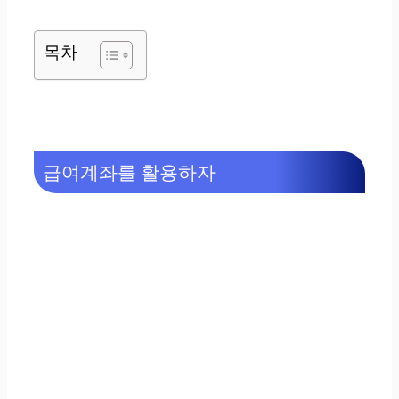
목차
급여계좌를 활용하자