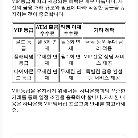
VIP 등급에 따라 제공되는 혜택은 매우 다릅니다. 자
신의 금융 거래 규모와 필요에 따라 적절한 등급을 유
지하는 것이 중요합니다.
ATM 출금
타행 이체
VIP 등급
기타 혜택
수수료
수수료
골드 등
월 5회 면
월 3회 면
금융 상품 우대 금
급
제
제
리 적용
플래티넘
무제한 면
월 5회 면
VIP 전용 상담 서비
등급
제
제
스 제공
다이아몬
무제한 면
무제한 면
특별한 금융 컨설
드 등급
제
제
팅 서비스 제공
VIP 등급을 유지하기 위해서는, 하나은행과의 꾸준한
거래를 통해 일정 조건을 충족해야 합니다. 자세한 내
용은 하나은행 VIP 멤버십 프로그램 안내를 참고하세
요.