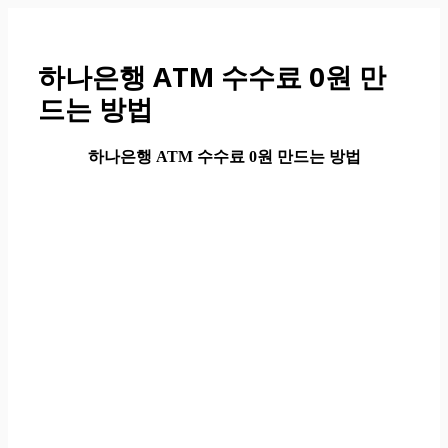
컨
텐
츠
하나은행 ATM 수수료 0원 만
로
드는 방법
건
너
뛰
하나은행 ATM 수수료 0원 만드는 방법
기