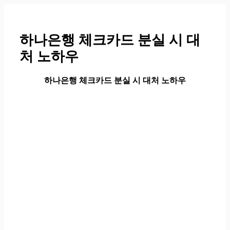
컨
텐
츠
하나은행 체크카드 분실 시 대
로
처 노하우
건
너
뛰
하나은행 체크카드 분실 시 대처 노하우
기