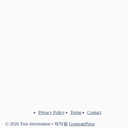
Privacy Policy
Terms
Contact
© 2026 True information
• 제작됨
GeneratePress