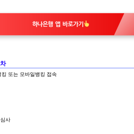
하나은행 앱 바로가기
절차
뱅킹 또는 모바일뱅킹 접속
 심사