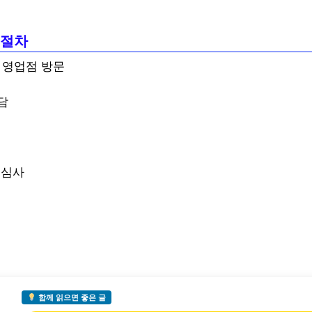
 절차
st 영업점 방문
담
 심사
함께 읽으면 좋은 글