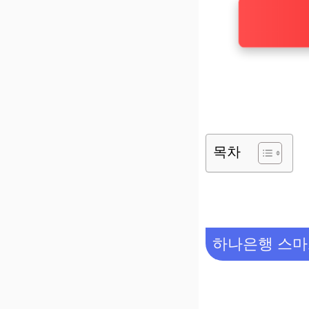
목차
하나은행 스