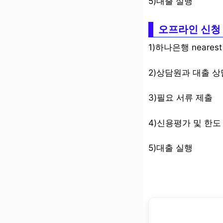
5)대출 실행
오프라인 신청
1)하나은행 neare
2)상담원과 대출 상
3)필요 서류 제출
4)신용평가 및 한도
5)대출 실행