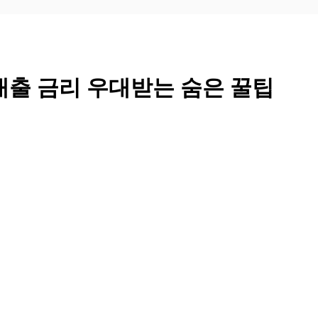
대출 금리 우대받는 숨은 꿀팁