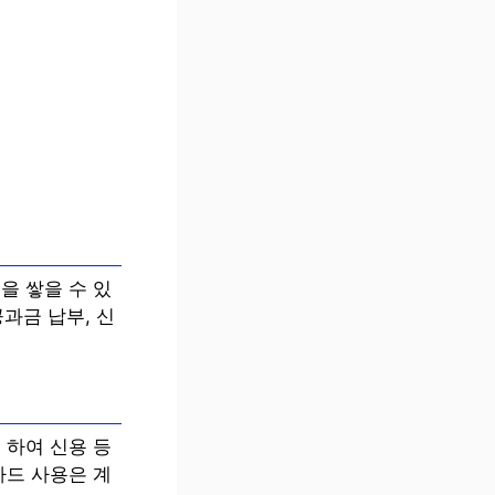
을 쌓을 수 있
과금 납부, 신
 하여 신용 등
카드 사용은 계