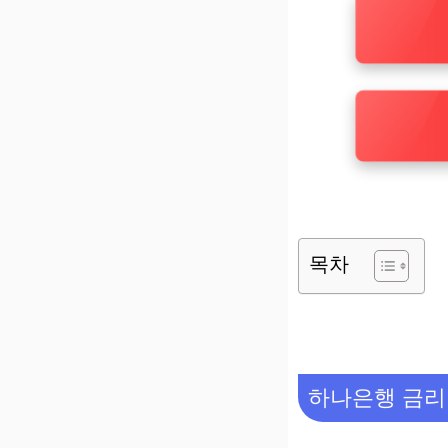
목차
하나은행 금리