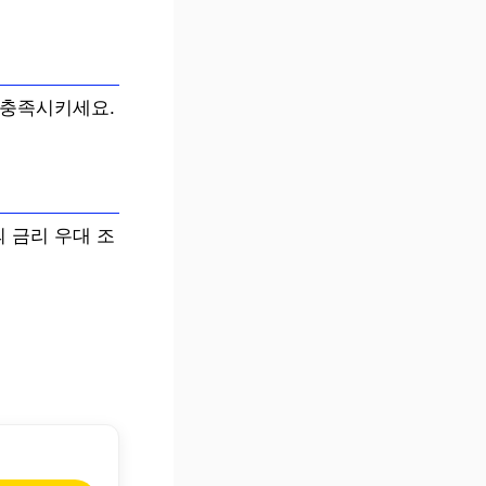
 충족시키세요.
 금리 우대 조
.