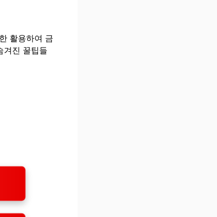
한 활용하여 금
 숨겨진 꿀팁들