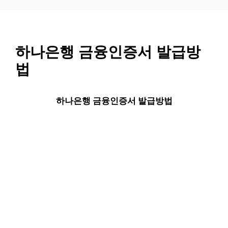
컨
텐
츠
로
하나은행 금융인증서 발급방
건
법
너
뛰
기
하나은행 금융인증서 발급방법