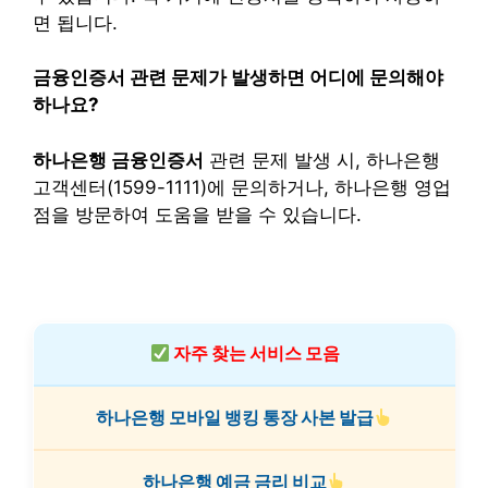
면 됩니다.
금융인증서 관련 문제가 발생하면 어디에 문의해야
하나요?
하나은행 금융인증서
관련 문제 발생 시, 하나은행
고객센터(1599-1111)에 문의하거나, 하나은행 영업
점을 방문하여 도움을 받을 수 있습니다.
자주 찾는 서비스 모음
하나은행 모바일 뱅킹 통장 사본 발급
하나은행 예금 금리 비교