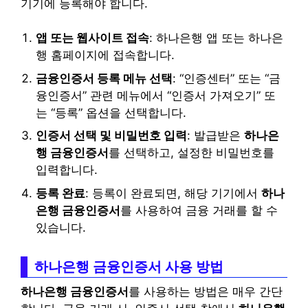
기기에 등록해야 합니다.
앱 또는 웹사이트 접속
: 하나은행 앱 또는 하나은
행 홈페이지에 접속합니다.
금융인증서 등록 메뉴 선택
: “인증센터” 또는 “금
융인증서” 관련 메뉴에서 “인증서 가져오기” 또
는 “등록” 옵션을 선택합니다.
인증서 선택 및 비밀번호 입력
: 발급받은
하나은
행 금융인증서
를 선택하고, 설정한 비밀번호를
입력합니다.
등록 완료
: 등록이 완료되면, 해당 기기에서
하나
은행 금융인증서
를 사용하여 금융 거래를 할 수
있습니다.
하나은행 금융인증서 사용 방법
하나은행 금융인증서
를 사용하는 방법은 매우 간단