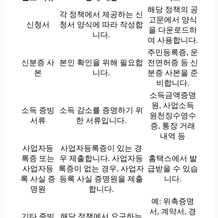
해당 정책의 공
각 정책에서 제공하는 신
고문에서 양식
신청서
청서 양식에 따라 작성합
을 다운로드하
니다.
여 사용합니다.
주민등록증, 운
신분증 사
본인 확인을 위해 필요합
전면허증 등 신
본
니다.
분증 사본을 준
비합니다.
소득금액증명
원, 사업소득
소득 증빙
소득 감소를 증명하기 위
원천징수영수
서류
한 서류입니다.
증, 통장 거래
내역 등
사업자등
사업자등록증이 있는 경
록증 또는
우 제출합니다. 사업자등
홈택스에서 발
사업자등
록증이 없는 경우, 사업자
급받을 수 있습
록 사실 증
등록 사실 증명원을 제출
니다.
명원
합니다.
예: 위촉증명
서, 계약서, 경
기타 증빙
해당 정책에서 요구하는