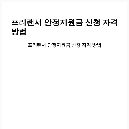
컨
텐
츠
프리랜서 안정지원금 신청 자격
로
방법
건
너
뛰
프리랜서 안정지원금 신청 자격 방법
기