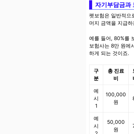
자기부담금과 
펫보험은 일반적으로
머지 금액을 지급하
예를 들어, 80%를
보험사는 8만 원에서
하게 되는 것이죠.
구
총 진료
분
비
예
100,000
시
원
1
예
50,000
시
원
2