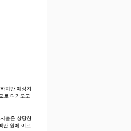
 하지만 예상치
담으로 다가오고
 지출은 상당한
백만 원에 이르