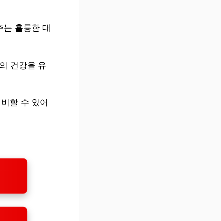
주는 훌륭한 대
물의 건강을 유
대비할 수 있어