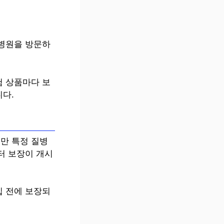
 병원을 방문하
험 상품마다 보
니다.
만 특정 질병
부터 보장이 개시
입 전에 보장되