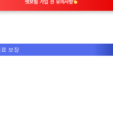
펫보험 가입 전 유의사항
치료 보장