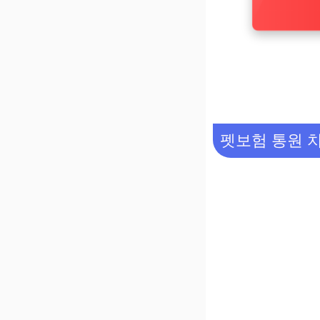
펫보험 통원 