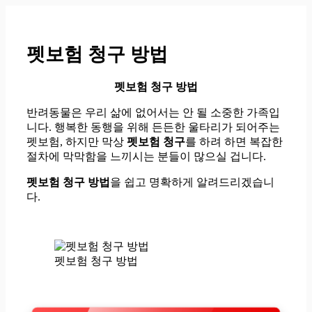
컨
텐
츠
펫보험 청구 방법
로
건
너
펫보험 청구 방법
뛰
반려동물은 우리 삶에 없어서는 안 될 소중한 가족입
기
니다. 행복한 동행을 위해 든든한 울타리가 되어주는
펫보험, 하지만 막상
펫보험 청구
를 하려 하면 복잡한
절차에 막막함을 느끼시는 분들이 많으실 겁니다.
펫보험 청구 방법
을 쉽고 명확하게 알려드리겠습니
다.
펫보험 청구 방법