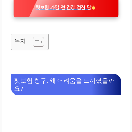
펫보험 가입 전 건강 검진 팁
목차
펫보험 청구, 왜 어려움을 느끼셨을까
요?