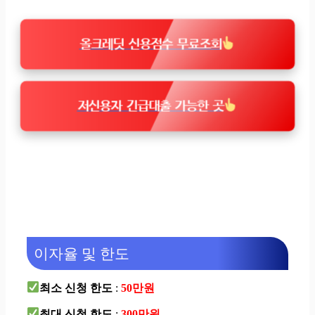
올크레딧 신용점수 무료조회
저신용자 긴급대출 가능한 곳
이자율 및 한도
최소 신청 한도
:
50만원
최대 신청 한도
:
300만원