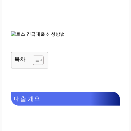
목차
대출 개요