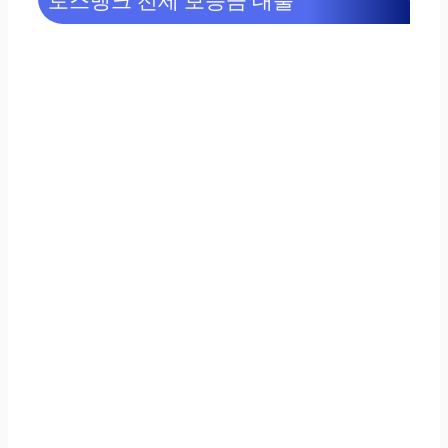
토스뱅크 전세 보증금 대출