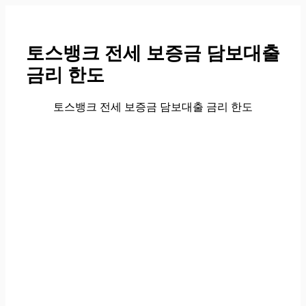
컨
텐
츠
토스뱅크 전세 보증금 담보대출
로
금리 한도
건
너
뛰
토스뱅크 전세 보증금 담보대출 금리 한도
기