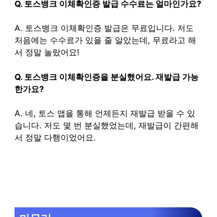
Q. 토스뱅크 이체확인증 발급 수수료는 얼마인가요?
A. 토스뱅크 이체확인증 발급은 무료입니다. 저도
처음에는 수수료가 있을 줄 알았는데, 무료라고 해
서 정말 놀랐어요!
Q. 토스뱅크 이체확인증을 분실했어요. 재발급 가능
한가요?
A. 네, 토스 앱을 통해 언제든지 재발급 받을 수 있
습니다. 저도 몇 번 분실했었는데, 재발급이 간편해
서 정말 다행이었어요.