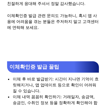
친절하게 응대해 주셔서 정말 감사했습니다.
이체확인증 발급 관련 문의도 가능하니, 혹시 앱 사
용에 어려움을 겪는 분들은 주저하지 말고 고객센터
에 연락해 보세요.
이체확인증 발급 꿀팁
이체 후 바로 발급받기: 시간이 지나면 기억이 흐
릿해지거나, 앱 업데이트 등으로 확인이 어려워
질 수 있습니다.
이체 내역 꼼꼼히 확인하기: 거래일자, 송금액,
송금인, 수취인 정보 등을 정확하게 확인해야 합