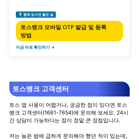
함께 읽으면 좋은 글
토스뱅크 모바일 OTP 발급 및 등록
방법
지금 바로 확인하기 →
토스뱅크 고객센터
토스 앱 사용이 어렵거나, 궁금한 점이 있다면 토스
뱅크 고객센터(1661-7654)에 문의해 보세요. 24시
간 상담이 가능하다는 점이 정말 큰 장점입니다.
저는 늦은 밤에 급하게 문의해야 했던 적이 있는데,