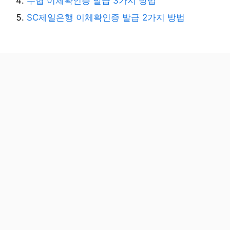
수협 이체확인증 발급 3가지 방법
SC제일은행 이체확인증 발급 2가지 방법