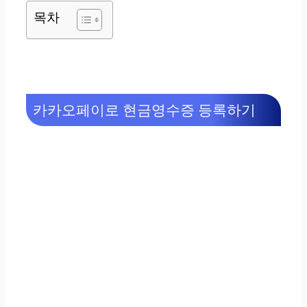
목차
카카오페이로 현금영수증 등록하기