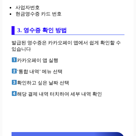
사업자번호
현금영수증 카드 번호
3. 영수증 확인 방법
발급된 영수증은 카카오페이 앱에서 쉽게 확인할 수
있습니다
카카오페이 앱 실행
’통합 내역’ 메뉴 선택
확인하고 싶은 날짜 선택
해당 결제 내역 터치하여 세부 내역 확인