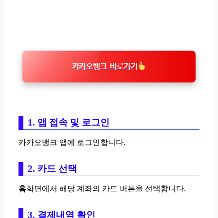
카카오뱅크 바로가기
1. 앱 접속 및 로그인
카카오뱅크 앱에 로그인합니다.
2. 카드 선택
홈화면에서 해당 계좌의 카드 버튼을 선택합니다.
3. 결제내역 확인