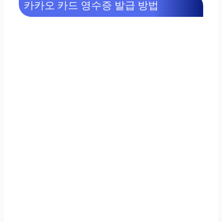
카카오 카드 영수증 발급 방법