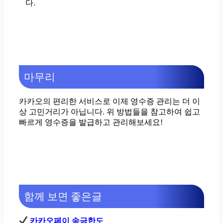
다.
마무리
카카오의 편리한 서비스로 이제 영수증 관리는 더 이
상 고민거리가 아닙니다. 위 방법들을 참고하여 쉽고
빠르게 영수증을 발급하고 관리해보세요!
함께 보면 좋은글
카카오페이 송금한도