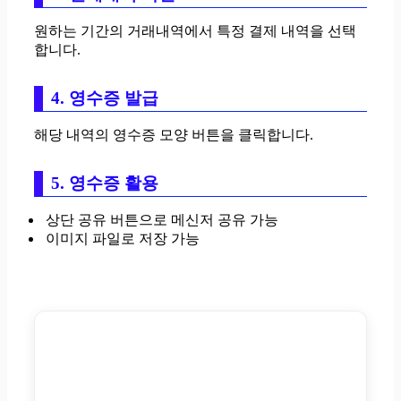
원하는 기간의 거래내역에서 특정 결제 내역을 선택
합니다.
4. 영수증 발급
해당 내역의 영수증 모양 버튼을 클릭합니다.
5. 영수증 활용
상단 공유 버튼으로 메신저 공유 가능
이미지 파일로 저장 가능