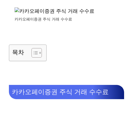
카카오페이증권 주식 거래 수수료
목차
카카오페이증권 주식 거래 수수료