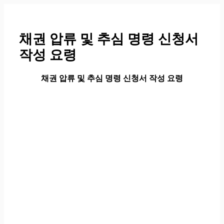
컨
텐
츠
채권 압류 및 추심 명령 신청서
로
작성 요령
건
너
뛰
채권 압류 및 추심 명령 신청서 작성 요령
기