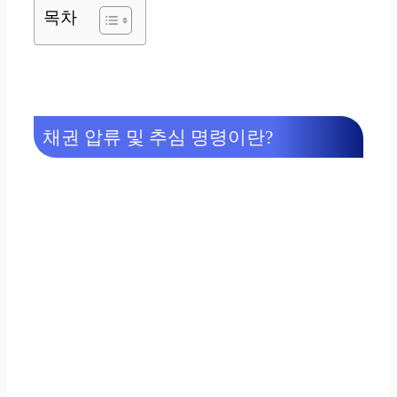
목차
채권
압류 및 추심 명령이란?