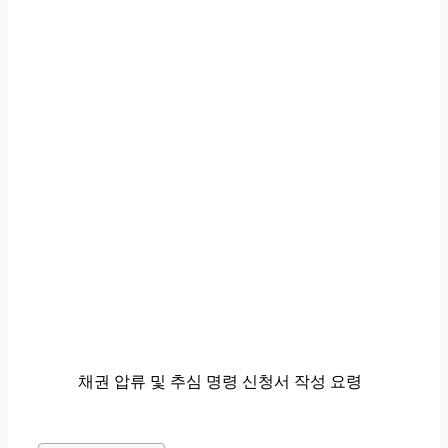
채권 압류 및 추심 명령 신청서 작성 요령