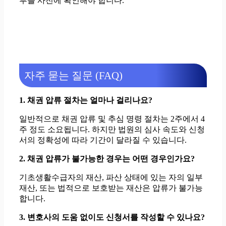
부를 사전에 확인해야 합니다.
자주 묻는 질문 (FAQ)
1. 채권 압류 절차는 얼마나 걸리나요?
일반적으로 채권 압류 및 추심 명령 절차는 2주에서 4
주 정도 소요됩니다. 하지만 법원의 심사 속도와 신청
서의 정확성에 따라 기간이 달라질 수 있습니다.
2. 채권 압류가 불가능한 경우는 어떤 경우인가요?
기초생활수급자의 재산, 파산 상태에 있는 자의 일부
재산, 또는 법적으로 보호받는 재산은 압류가 불가능
합니다.
3. 변호사의 도움 없이도 신청서를 작성할 수 있나요?