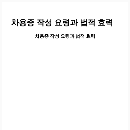
컨
텐
츠
차용증 작성 요령과 법적 효력
로
건
너
차용증 작성 요령과 법적 효력
뛰
기