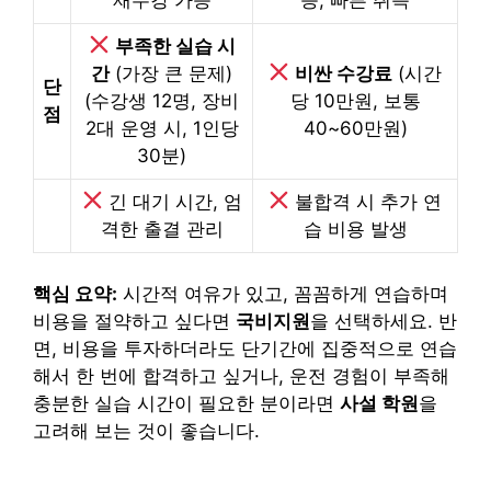
부족한 실습 시
간
(가장 큰 문제)
비싼 수강료
(시간
단
(수강생 12명, 장비
당 10만원, 보통
점
2대 운영 시, 1인당
40~60만원)
30분)
긴 대기 시간, 엄
불합격 시 추가 연
격한 출결 관리
습 비용 발생
핵심 요약:
시간적 여유가 있고, 꼼꼼하게 연습하며
비용을 절약하고 싶다면
국비지원
을 선택하세요. 반
면, 비용을 투자하더라도 단기간에 집중적으로 연습
해서 한 번에 합격하고 싶거나, 운전 경험이 부족해
충분한 실습 시간이 필요한 분이라면
사설 학원
을
고려해 보는 것이 좋습니다.