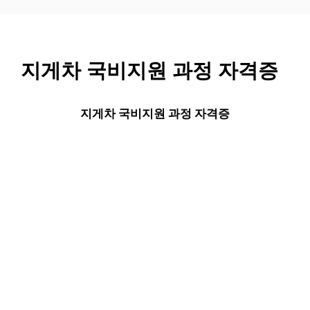
컨
텐
츠
로
지게차 국비지원 과정 자격증
건
너
뛰
지게차 국비지원 과정 자격증
기