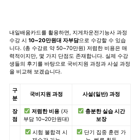
내일배움카드를 활용하면, 지게차운전기능사 과정
수강 시
10~20만원대 자부담
으로 수강할 수 있습
니다. (총 수강료 약 50~70만원) 저렴한 비용은 매
력적이지만, 몇 가지 단점도 존재합니다. 실제 수강
생들의 후기를 바탕으로 국비지원 과정과 사설 과정
을 비교해 보겠습니다.
구
국비지원 과정
사설(일반) 과정
분
장
저렴한 비용
(자
충분한 실습 시간
점
부담 10~20만원대)
보장
시험 불합격 시
단기 집중 훈련 가
재수강 가능
능, 빠른 취득