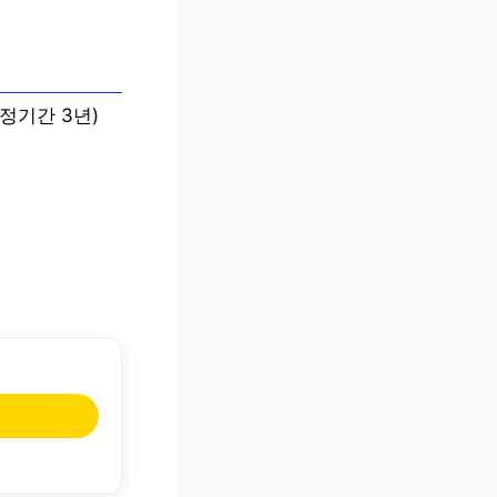
약정기간 3년)