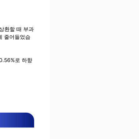
상환할 때 부과
게 줄어들었습
0.56%로 하향