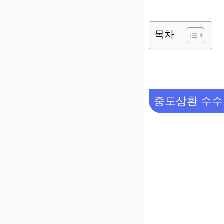
목차
중도상환 수수