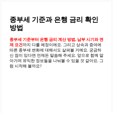
컨
텐
츠
종부세 기준과 은행 금리 확인
로
방법
건
너
뛰
종부세 기준부터 은행 금리 계산 방법, 납부 시기와 면
기
제 요건
까지 다룰 예정이에요. 그리고 상속과 증여에
따른 종부세 변화에 대해서도 살펴볼 거예요. 궁금하
신 점이 있다면 언제든 말씀해 주세요. 앞으로 함께 알
아가며 유익한 정보들을 나눠볼 수 있을 것 같아요. 그
럼 시작해 볼까요?