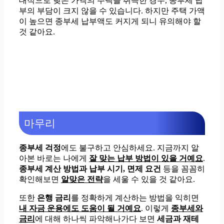
대적으로 낮은 가액의 주택을 취득한 경우, 종부세 납
부의 부담이 크지 않을 수 있습니다. 하지만 주택 가액
이 높으면 종부세 납부액도 커지게 되니 유의해야 할
것 같아요.
마무리
종부세 걱정
에도 불구하고 안심하세요. 지금까지 알
아본 바로는 나에게
잘 맞는 납부 방법이 있을 거예요
.
종부세 계산 방법과 납부 시기, 면제 요건
등을 꼼꼼히
확인해보면
알맞은 전략
을 세울 수 있을 것 같아요.
또한
은행 금리
를 정확하게 계산하는 방법을 익히면
내 자금 운용에도 도움이 될 거예요
. 이렇게
종부세와
금리
에 대해 하나씩 파악해나가다 보면
세금과 재테