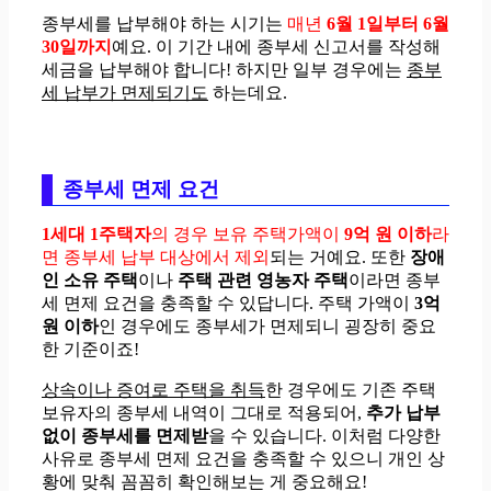
종부세를 납부해야 하는 시기는
매년
6월 1일부터 6월
30일까지
예요. 이 기간 내에 종부세 신고서를 작성해
세금을 납부해야 합니다! 하지만 일부 경우에는
종부
세 납부가 면제되기도
하는데요.
종부세 면제 요건
1세대 1주택자
의 경우 보유 주택가액이
9억 원 이하
라
면 종부세 납부 대상에서 제외
되는 거예요. 또한
장애
인 소유 주택
이나
주택 관련 영농자 주택
이라면 종부
세 면제 요건을 충족할 수 있답니다. 주택 가액이
3억
원 이하
인 경우에도 종부세가 면제되니 굉장히 중요
한 기준이죠!
상속이나 증여로 주택을 취득
한 경우에도 기존 주택
보유자의 종부세 내역이 그대로 적용되어,
추가 납부
없이 종부세를 면제받
을 수 있습니다. 이처럼 다양한
사유로 종부세 면제 요건을 충족할 수 있으니 개인 상
황에 맞춰 꼼꼼히 확인해보는 게 중요해요!