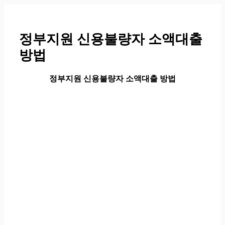
컨
텐
츠
정부지원 신용불량자 소액대출
로
방법
건
너
뛰
정부지원 신용불량자 소액대출 방법
기