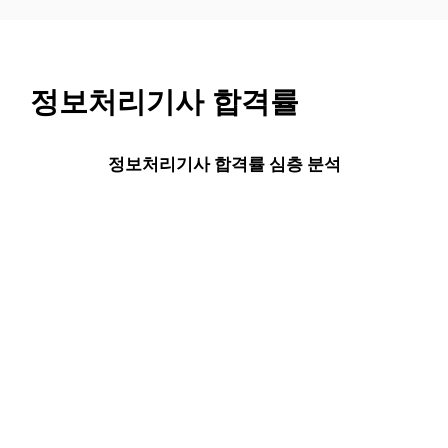
컨
텐
츠
로
정보처리기사 합격률
건
너
뛰
정보처리기사 합격률 심층 분석
기