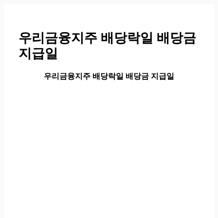
컨
텐
츠
우리금융지주 배당락일 배당금
로
지급일
건
너
뛰
우리금융지주 배당락일 배당금 지급일
기