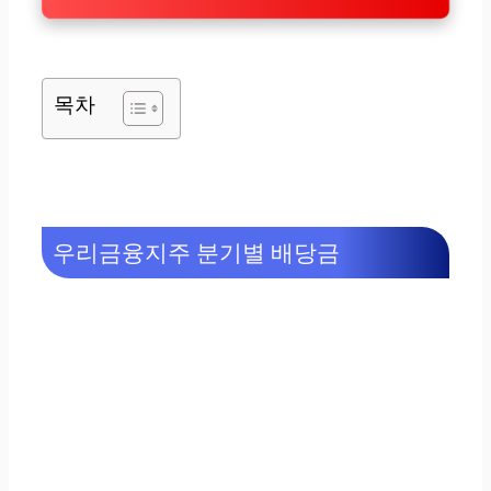
목차
우리금융지주 분기별 배당금