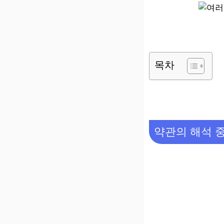
목차
약관의 해석 