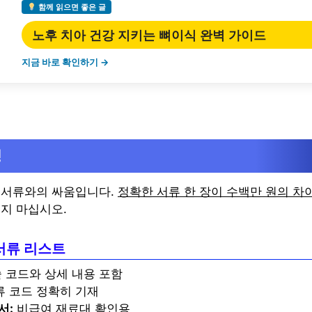
함께 읽으면 좋은 글
노후 치아 건강 지키는 뼈이식 완벽 가이드
지금 바로 확인하기 →
령
 서류와의 싸움입니다.
정확한 서류 한 장이 수백만 원의 차
잊지 마십시오.
서류 리스트
 코드와 상세 내용 포함
류 코드 정확히 기재
서:
비급여 재료대 확인용