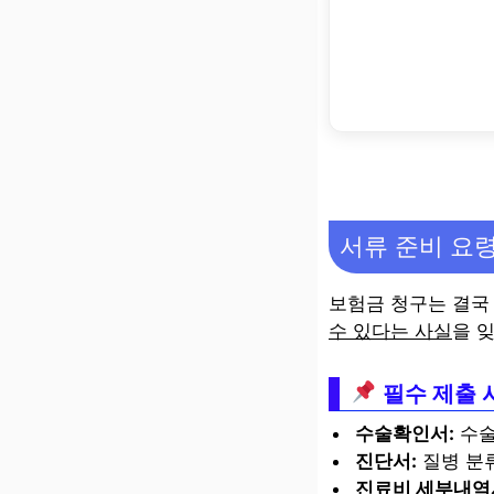
서류 준비 요
보험금 청구는 결국
수 있다는 사실
을 
필수 제출 
수술확인서:
수술
진단서:
질병 분
진료비 세부내역