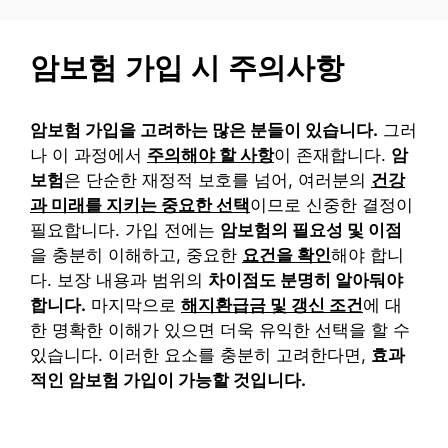
컨
텐
암보험 가입 시 주의사항
츠
로
건
암보험 가입을 고려하는 많은 분들이 있습니다.
그러
너
나 이 과정에서
주의해야 할 사항
이 존재합니다.
암
뛰
보험
은 단순한 재정적 보호를 넘어, 여러분의
건강
기
과 미래를 지키는 중요한 선택
이므로 신중한 결정이
필요합니다. 가입 전에는
암보험의 필요성 및 이점
을 충분히 이해하고, 중요한
요건을 확인
해야 합니
다. 보장 내용과 범위의
차이점도 분명히 알아둬야
합니다.
마지막으로
해지환급금 및 갱신 조건
에 대
한 명확한 이해가 있으면 더욱 유익한 선택을 할 수
있습니다. 이러한 요소를 충분히 고려한다면,
효과
적인 암보험 가입이 가능할 것입니다.