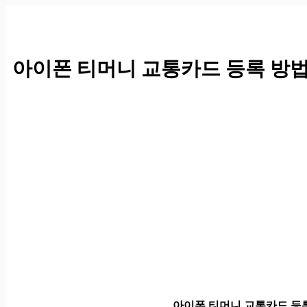
컨
텐
츠
로
아이폰 티머니 교통카드 등록 방
건
너
뛰
기
아이폰 티머니 교통카드 등