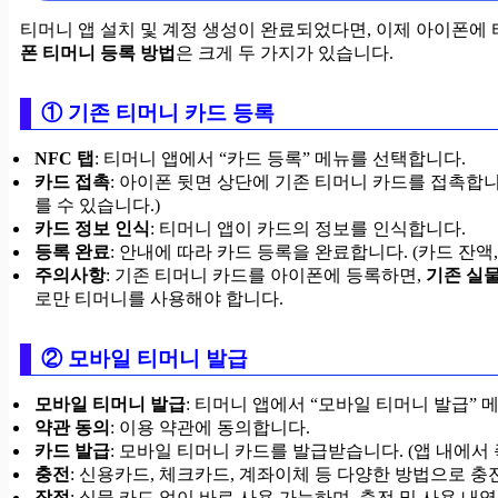
티머니 앱 설치 및 계정 생성이 완료되었다면, 이제 아이폰에
폰 티머니 등록 방법
은 크게 두 가지가 있습니다.
① 기존 티머니 카드 등록
NFC 탭
: 티머니 앱에서 “카드 등록” 메뉴를 선택합니다.
카드 접촉
: 아이폰 뒷면 상단에 기존 티머니 카드를 접촉합니
를 수 있습니다.)
카드 정보 인식
: 티머니 앱이 카드의 정보를 인식합니다.
등록 완료
: 안내에 따라 카드 등록을 완료합니다. (카드 잔액,
주의사항
: 기존 티머니 카드를 아이폰에 등록하면,
기존 실물
로만 티머니를 사용해야 합니다.
② 모바일 티머니 발급
모바일 티머니 발급
: 티머니 앱에서 “모바일 티머니 발급” 
약관 동의
: 이용 약관에 동의합니다.
카드 발급
: 모바일 티머니 카드를 발급받습니다. (앱 내에서 
충전
: 신용카드, 체크카드, 계좌이체 등 다양한 방법으로 충
장점
: 실물 카드 없이 바로 사용 가능하며, 충전 및 사용 내