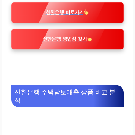
신한은행 바로가기
신한은행 영업점 찾기
신한은행 주택담보대출 상품 비교 분
석