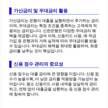
가산금리 및 우대금리 활용
가산금리는 은행이 대출을 실행하면서 추가하는 금리
이며, 우대금리는 특정 조건을 충족하는 고객에게 적
용되는 금리입니다. 신한은행은 다양한 우대금리 혜
택을 제공합니다. 급여 이체, 신용카드 사용, 예·적금
가입 등 은행과의 거래 실적에 따라 우대금리를 받을
수 있습니다. 우대금리 혜택을 최대한 활용하여, 최종
금리를 낮추는 것이 핵심입니다.
신용 점수 관리의 중요성
신용 점수는 대출 금리에 큰 영향을 미칩니다. 신용 점
수가 높을수록, 더 낮은 금리를 적용받을 가능성이 높
아집니다. 평소 신용카드 사용 내역을 성실하게 관리
하고, 연체 없이 대출금을 상환하는 등 신용 점수 관리
에 힘써야 합니다.