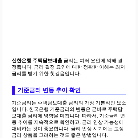
신한은행 주택담보대출
금리는 여러 요인에 의해 결
정됩니다. 금리 결정 요인에 대한 정확한 이해는 최저
금리를 받기 위한 첫걸음입니다.
기준금리 변동 추이 확인
기준금리는 주택담보대출 금리의 가장 기본적인 요소
입니다. 한국은행 기준금리의 변동은 곧바로 주택담
보대출 금리에 영향을 미칩니다. 따라서, 기준금리 변
동 추이를 지속적으로 확인하고, 금리 인상 가능성에
대비하는 것이 중요합니다. 금리 인상 시기에는 고정
금리 상품을 고려하는 것도 좋은 방법입니다.