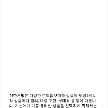
신한은행
은 다양한 주택담보대출 상품을 제공하며,
각 상품마다 금리, 대출 조건, 부대 비용 등이 다릅니
다. 자신에게 가장 유리한 상품을 선택하기 위해서는