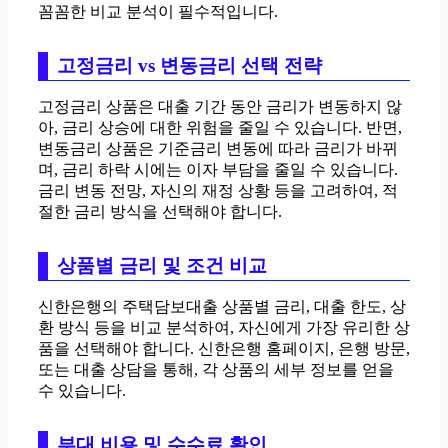
꼼꼼한 비교 분석이 필수적입니다.
고정금리 vs 변동금리 선택 전략
고정금리 상품은 대출 기간 동안 금리가 변동하지 않
아, 금리 상승에 대한 위험을 줄일 수 있습니다. 반면,
변동금리 상품은 기준금리 변동에 따라 금리가 바뀌
며, 금리 하락 시에는 이자 부담을 줄일 수 있습니다.
금리 변동 전망, 자신의 재정 상황 등을 고려하여, 적
절한 금리 방식을 선택해야 합니다.
상품별 금리 및 조건 비교
신한은행의 주택담보대출 상품별 금리, 대출 한도, 상
환 방식 등을 비교 분석하여, 자신에게 가장 유리한 상
품을 선택해야 합니다. 신한은행 홈페이지, 은행 방문,
또는 대출 상담을 통해, 각 상품의 세부 정보를 얻을
수 있습니다.
부대 비용 및 수수료 확인