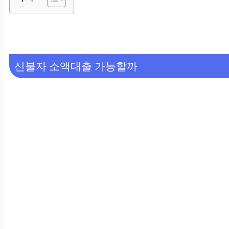
신불자 소액대출 가능할까