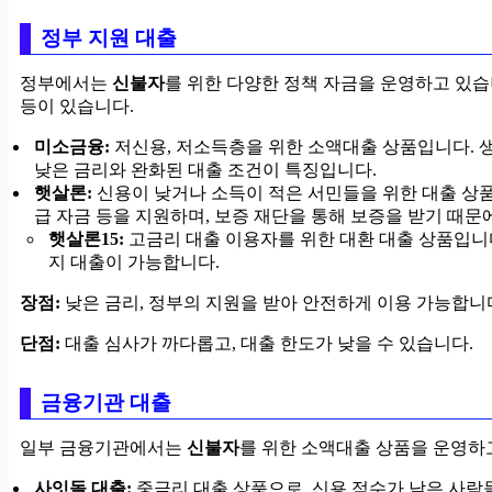
정부 지원 대출
정부에서는
신불자
를 위한 다양한 정책 자금을 운영하고 있습
등이 있습니다.
미소금융:
저신용, 저소득층을 위한 소액대출 상품입니다. 생
낮은 금리와 완화된 대출 조건이 특징입니다.
햇살론:
신용이 낮거나 소득이 적은 서민들을 위한 대출 상품입
급 자금 등을 지원하며, 보증 재단을 통해 보증을 받기 때문
햇살론15:
고금리 대출 이용자를 위한 대환 대출 상품입니다
지 대출이 가능합니다.
장점:
낮은 금리, 정부의 지원을 받아 안전하게 이용 가능합니
단점:
대출 심사가 까다롭고, 대출 한도가 낮을 수 있습니다.
금융기관 대출
일부 금융기관에서는
신불자
를 위한 소액대출 상품을 운영하
사잇돌 대출:
중금리 대출 상품으로, 신용 점수가 낮은 사람