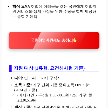
핵심 요약:
취업에 어려움을 겪는 국민에게 취업지
원 서비스와 생계 안정을 위한 수당을 함께 제공하
는 종합 지원책
국민취업지원제도 총정리
지원 대상 (1유형, 요건심사형 기준)
나이:
만 15세 ~ 69세 구직자
소득 기준:
가구 단위 기준 중위소득 60% 이하
(2024년 기준)
(예시) 1인 가구: 월 1,337,061원 / 2인 가구: 월
2,230,519원
재산 기준:
가구 단위 4억 원 이하 (2024년 기준, 단,