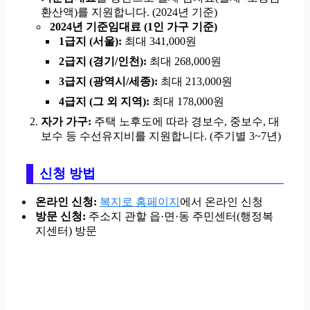
환산액)를 지원합니다. (2024년 기준)
2024년 기준임대료 (1인 가구 기준)
1급지 (서울):
최대 341,000원
2급지 (경기/인천):
최대 268,000원
3급지 (광역시/세종):
최대 213,000원
4급지 (그 외 지역):
최대 178,000원
자가 가구:
주택 노후도에 따라 경보수, 중보수, 대
보수 등 수선유지비를 지원합니다. (주기별 3~7년)
신청 방법
온라인 신청:
복지로 홈페이지
에서 온라인 신청
방문 신청:
주소지 관할 읍·면·동 주민센터(행정복
지센터) 방문