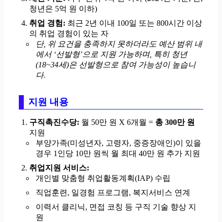
청년은 5억 원 이하)
취업 경험:
최근 2년 이내 100일 또는 800시간 이상
의 취업 경험이 있는 자
단, 위 요건을 충족하지 못하더라도 예산 범위 내
에서 ‘선발형’으로 지원 가능하며, 특히 청년
(18~34세)은 선발형으로 참여 가능성이 높습니
다.
지원 내용
구직촉진수당:
월 50만 원 X 6개월 =
총 300만 원
지원
부양가족(미성년자, 고령자, 중증장애인)이 있을
경우 1인당 10만 원씩 월 최대 40만 원 추가 지원
취업지원 서비스:
개인별 맞춤형 취업활동계획(IAP) 수립
직업훈련, 일경험 프로그램, 복지서비스 연계
이력서 클리닉, 면접 코칭 등 구직 기술 향상 지
원