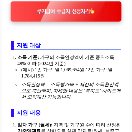
주거급여 수급자 신청자격
지원 대상
소득 기준:
가구의 소득인정액이 기준 중위소득
48% 이하 (2024년 기준)
(예시) 1인 가구: 월 1,069,654원 / 2인 가구: 월
1,784,415원
소득인정액 = 소득평가액 + 재산의 소득환산액
으로 계산되며, 자세한 내용은 ‘복지로’ 사이트에
서 모의계산 가능합니다.
지원 내용
임차 가구 (월세):
지역 및 가구원 수에 따라 산정된
기준임대료
를 상한으로 실제 임차료(월세+보증금