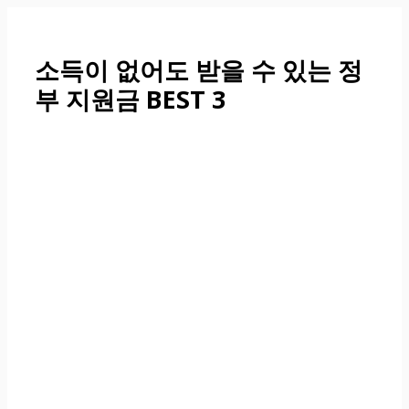
컨
텐
츠
소득이 없어도 받을 수 있는 정
로
부 지원금 BEST 3
건
너
뛰
기