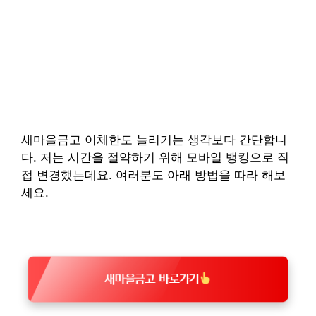
새마을금고 이체한도 늘리기는 생각보다 간단합니
다. 저는 시간을 절약하기 위해 모바일 뱅킹으로 직
접 변경했는데요. 여러분도 아래 방법을 따라 해보
세요.
새마을금고 바로가기