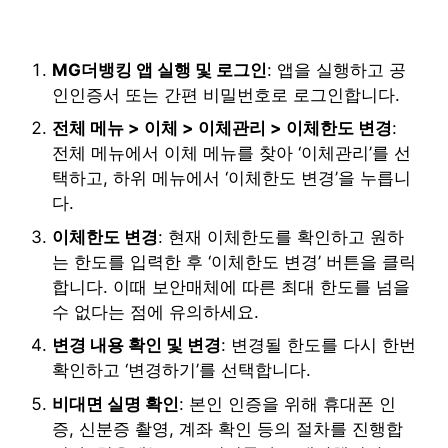
MG더뱅킹 앱 실행 및 로그인
: 앱을 실행하고 공
인인증서 또는 간편 비밀번호로 로그인합니다.
전체 메뉴 > 이체 > 이체관리 > 이체한도 변경
:
전체 메뉴에서 이체 메뉴를 찾아 ‘이체관리’를 선
택하고, 하위 메뉴에서 ‘이체한도 변경’을 누릅니
다.
이체한도 변경
: 현재 이체한도를 확인하고 원하
는 한도를 입력한 후 ‘이체한도 변경’ 버튼을 클릭
합니다. 이때 보안매체에 따른 최대 한도를 넘을
수 없다는 점에 유의하세요.
변경 내용 확인 및 변경
: 변경될 한도를 다시 한번
확인하고 ‘변경하기’를 선택합니다.
비대면 실명 확인
: 본인 인증을 위해 휴대폰 인
증, 신분증 촬영, 계좌 확인 등의 절차를 진행합