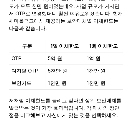
도가 모두 천만 원이었는데요. 사업 규모가 커지면
서 OTP로 변경했더니 훨씬 여유로워졌습니다. 현재
새마을금고에서 제공하는 보안매체별 이체한도는
다음과 같습니다.
구분
1일 이체한도
1회 이체한도
OTP
5억 원
1억 원
디지털 OTP
5천만 원
1천만 원
보안카드
1천만 원
1천만 원
저처럼 이체한도를 늘리고 싶다면 상위 보안매체를
발급받는 것이 가장 효과적입니다. 각 매체의 장단
점을 비교해보고 자신에게 맞는 것을 선택하세요.