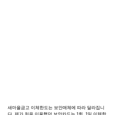
새마을금고 이체한도는 보안매체에 따라 달라집니
다. 제가 처음 이용했던 보안카드는 1회, 1일 이체한