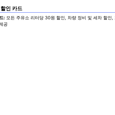
소 할인 카드
드:
모든 주유소 리터당 30원 할인, 차량 정비 및 세차 할인,
 제공