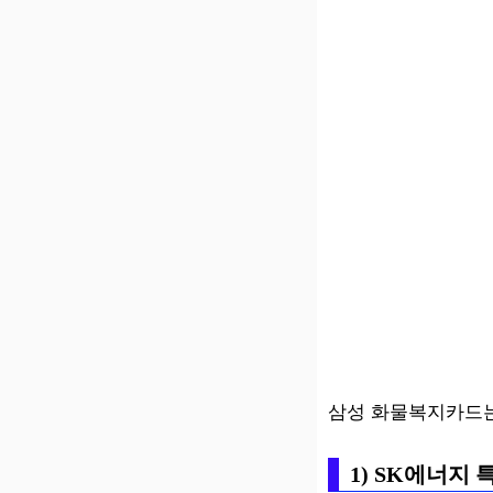
삼성 화물복지카드는
1) SK에너지 