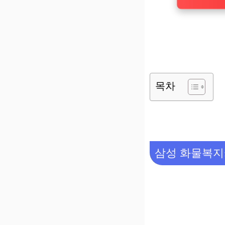
목차
삼성 화물복지