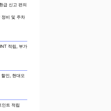
 환급 신고 편의
 정비 및 주차
INT 적립, 부가
 할인, 현대오
 포인트 적립