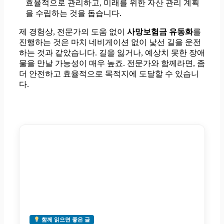
효율적으로 관리하고, 미래를 위한 자산 관리 계획
을 수립하는 것을 돕습니다.
제 경험상, 전문가의 도움 없이
사망보험금 유동화
를
진행하는 것은 마치 네비게이션 없이 낯선 길을 운전
하는 것과 같았습니다. 길을 잃거나, 예상치 못한 장애
물을 만날 가능성이 매우 높죠. 전문가와 함께라면, 좀
더 안전하고 효율적으로 목적지에 도달할 수 있습니
다.
함께 읽으면 좋은 글