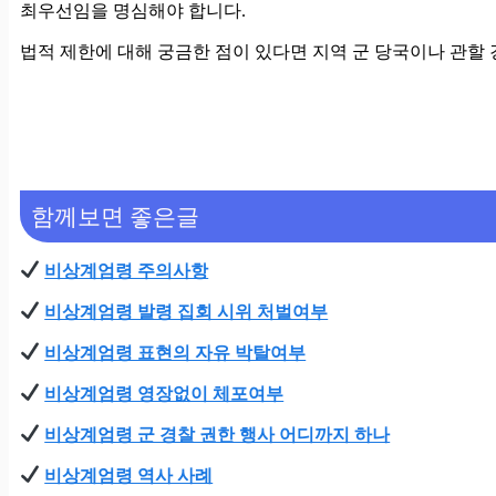
최우선임을 명심해야 합니다.
법적 제한에 대해 궁금한 점이 있다면 지역 군 당국이나 관할
함께보면 좋은글
비상계엄령 주의사항
비상계엄령 발령 집회 시위 처벌여부
비상계엄령 표현의 자유 박탈여부
비상계엄령 영장없이 체포여부
비상계엄령 군 경찰 권한 행사 어디까지 하나
비상계엄령 역사 사례